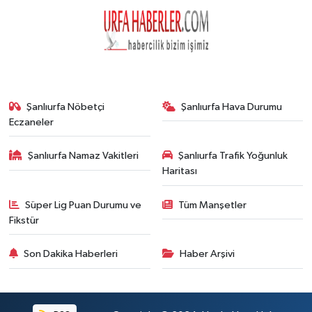
Şanlıurfa Nöbetçi
Şanlıurfa Hava Durumu
Eczaneler
Şanlıurfa Namaz Vakitleri
Şanlıurfa Trafik Yoğunluk
Haritası
Süper Lig Puan Durumu ve
Tüm Manşetler
Fikstür
Son Dakika Haberleri
Haber Arşivi