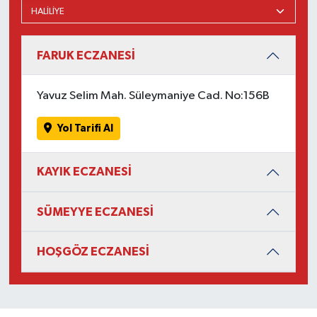
FARUK ECZANESİ
Yavuz Selim Mah. Süleymaniye Cad. No:156B
Yol Tarifi Al
KAYIK ECZANESİ
SÜMEYYE ECZANESİ
HOŞGÖZ ECZANESİ