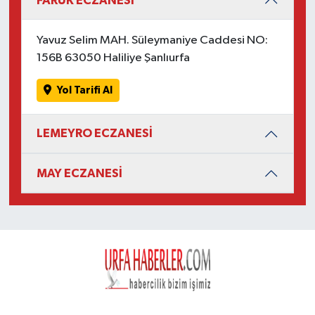
FARUK ECZANESİ
Yavuz Selim MAH. Süleymaniye Caddesi NO:
156B 63050 Haliliye Şanlıurfa
Yol Tarifi Al
LEMEYRO ECZANESİ
MAY ECZANESİ