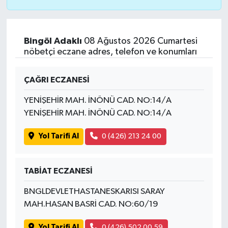
Bingöl Adaklı
08 Ağustos 2026 Cumartesi
nöbetçi eczane adres, telefon ve konumları
ÇAĞRI ECZANESİ
YENİŞEHİR MAH. İNÖNÜ CAD. NO:14/A
YENİŞEHİR MAH. İNÖNÜ CAD. NO:14/A
Yol Tarifi Al
0 (426) 213 24 00
TABİAT ECZANESİ
BNGLDEVLETHASTANESKARISI SARAY
MAH.HASAN BASRİ CAD. NO:60/19
Yol Tarifi Al
0 (426) 502 00 59