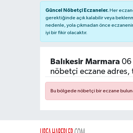
Güncel Nöbetçi Eczaneler.
Her eczane
gerektiğinde açık kalabilir veya bekle
nedenle, yola çıkmadan önce eczanenin 
iyi bir fikir olacaktır.
Balıkesir Marmara
06 
nöbetçi eczane adres, 
Bu bölgede nöbetçi bir eczane bulu