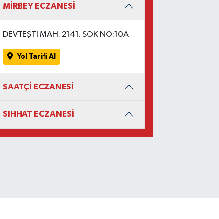
MİRBEY ECZANESİ
DEVTEŞTİ MAH. 2141. SOK NO:10A
Yol Tarifi Al
SAATÇİ ECZANESİ
SIHHAT ECZANESİ