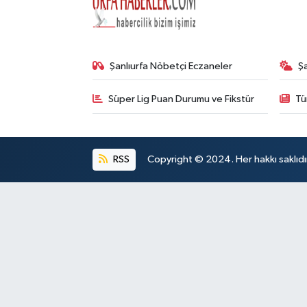
Şanlıurfa Nöbetçi Eczaneler
Ş
Süper Lig Puan Durumu ve Fikstür
Tü
RSS
Copyright © 2024. Her hakkı saklıdı