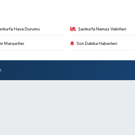
anlıurfa Hava Durumu
Şanlıurfa Namaz Vakitleri
m Manşetler
Son Dakika Haberleri
r.