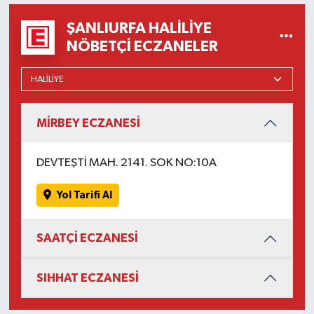
ŞANLIURFA HALILIYE
NÖBETÇI ECZANELER
MİRBEY ECZANESİ
DEVTEŞTİ MAH. 2141. SOK NO:10A
Yol Tarifi Al
SAATÇİ ECZANESİ
SIHHAT ECZANESİ