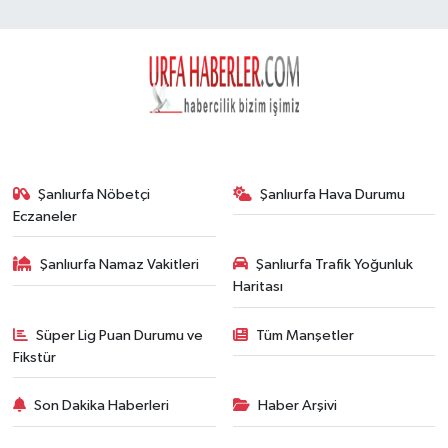
Şanlıurfa Nöbetçi
Şanlıurfa Hava Durumu
Eczaneler
Şanlıurfa Namaz Vakitleri
Şanlıurfa Trafik Yoğunluk
Haritası
Süper Lig Puan Durumu ve
Tüm Manşetler
Fikstür
Son Dakika Haberleri
Haber Arşivi