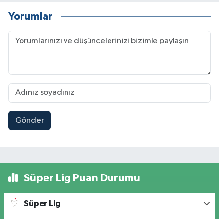
Yorumlar
Gönder
Süper Lig Puan Durumu
Süper Lig