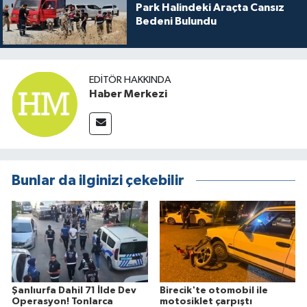
Park Halindeki Araçta Cansız
Bedeni Bulundu
EDITÖR HAKKINDA
Haber Merkezi
Bunlar da ilginizi çekebilir
Şanlıurfa Dahil 71 İlde Dev
Birecik'te otomobil ile
Operasyon! Tonlarca
motosiklet çarpıştı