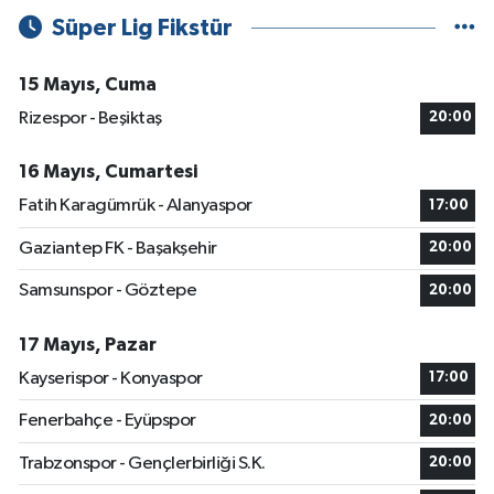
Süper Lig Fikstür
15 Mayıs, Cuma
Rizespor - Beşiktaş
20:00
16 Mayıs, Cumartesi
Fatih Karagümrük - Alanyaspor
17:00
Gaziantep FK - Başakşehir
20:00
Samsunspor - Göztepe
20:00
17 Mayıs, Pazar
Kayserispor - Konyaspor
17:00
Fenerbahçe - Eyüpspor
20:00
Trabzonspor - Gençlerbirliği S.K.
20:00